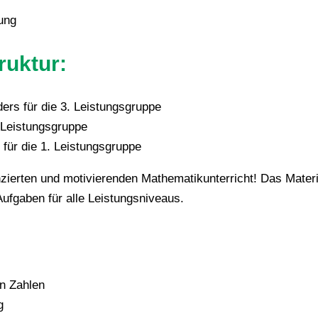
ung
ruktur:
ers für die 3. Leistungsgruppe
 Leistungsgruppe
für die 1. Leistungsgruppe
enzierten und motivierenden Mathematikunterricht! Das Materi
ufgaben für alle Leistungsniveaus.
en Zahlen
g