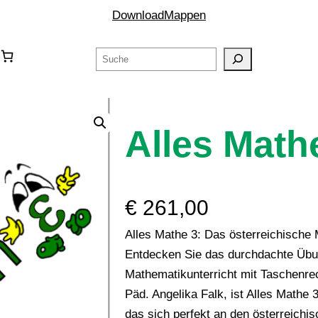
Download
Mappen
Suchen
Alles Math
€
261,00
Alles Mathe 3: Das österreichische 
Entdecken Sie das durchdachte Übun
Mathematikunterricht mit Taschenrec
Päd. Angelika Falk, ist Alles Math
das sich perfekt an den österreichi