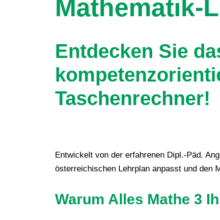
Mathematik-Le
Entdecken Sie da
kompetenzorienti
Taschenrechner!
Entwickelt von der erfahrenen Dipl.-Päd. An
österreichischen Lehrplan anpasst und den Ma
Warum Alles Mathe 3 Ihr