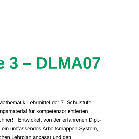
e 3 – DLMA07
Mathematik-Lehrmittel der 7. Schulstufe
gsmaterial für kompetenzorientierten
hner! Entwickelt von der erfahrenen Dipl.-
e 3 ein umfassendes Arbeitsmappen-System,
schen Lehrplan anpasst und den