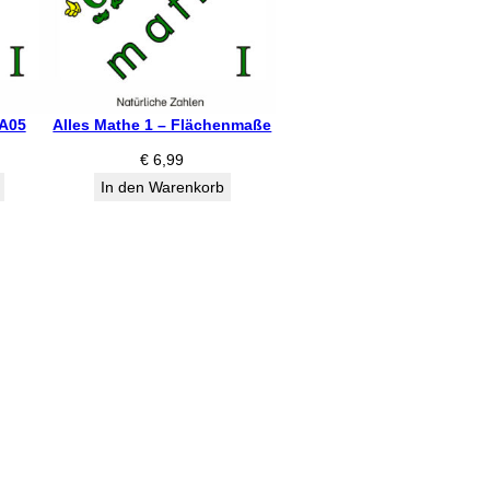
MA05
Alles Mathe 1 – Flächenmaße
€
6,99
In den Warenkorb