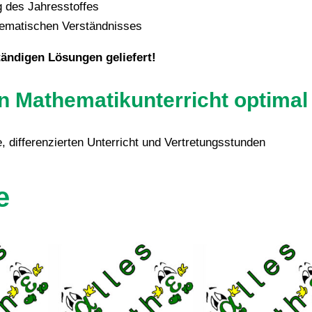
g des Jahresstoffes
hematischen Verständnisses
ändigen Lösungen geliefert!
en Mathematikunterricht optimal
, differenzierten Unterricht und Vertretungsstunden
e