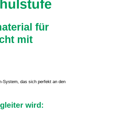
hulstufe
terial für
cht mit
n-System, das sich perfekt an den
leiter wird: