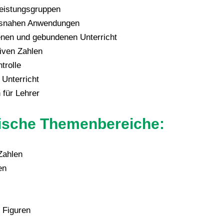
Leistungsgruppen
xisnahen Anwendungen
fenen und gebundenen Unterricht
iven Zahlen
trolle
 Unterricht
 für Lehrer
sche Themenbereiche:
Zahlen
en
 Figuren