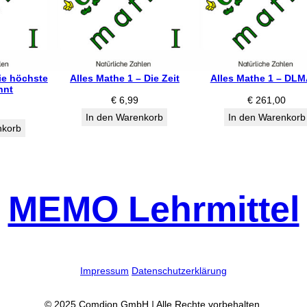
ie höchste
Alles Mathe 1 – Die Zeit
Alles Mathe 1 – DL
nnt
€
6,99
€
261,00
In den Warenkorb
In den Warenkorb
nkorb
MEMO Lehrmittel
Impressum
Datenschutzerklärung
© 2025 Comdion GmbH
|
Alle Rechte vorbehalten.