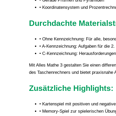
• Gerade Prismen und Pyramiden
• Koordinatensystem und Prozentrechn
Durchdachte Materialst
• Ohne Kennzeichnung: Für alle, besond
• A-Kennzeichnung: Aufgaben für die 2.
• C-Kennzeichnung: Herausforderungen 
Mit Alles Mathe 3 gestalten Sie einen differ
des Taschenrechners und bietet praxisnahe A
Zusätzliche Highlights:
• Kartenspiel mit positiven und negativ
• Memory-Spiel zur spielerischen Übun