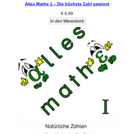
Alles Mathe 1 – Die höchste Zahl gewinnt
€
6,99
In den Warenkorb