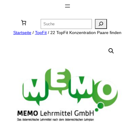
Zum
Inhalt
Suchen
springen
Startseite
/
TopFit
/ 22 TopFit Konzentration Paare finden