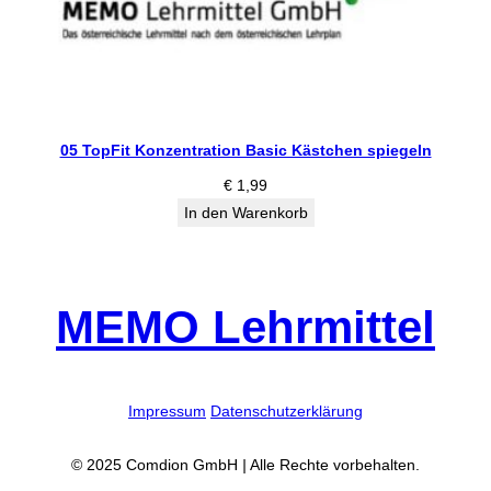
05 TopFit Konzentration Basic Kästchen spiegeln
€
1,99
In den Warenkorb
MEMO Lehrmittel
Impressum
Datenschutzerklärung
© 2025 Comdion GmbH
|
Alle Rechte vorbehalten.