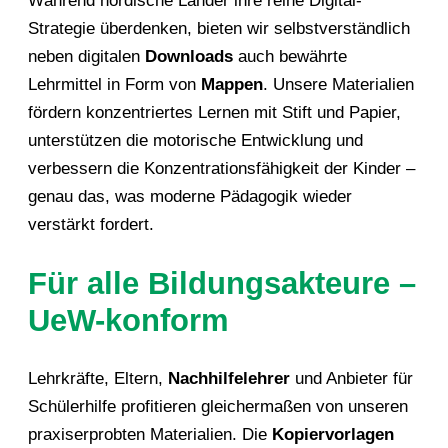
Während nordische Länder ihre reine Digital-
Strategie überdenken, bieten wir selbstverständlich
neben digitalen
Downloads
auch bewährte
Lehrmittel in Form von
Mappen
. Unsere Materialien
fördern konzentriertes Lernen mit Stift und Papier,
unterstützen die motorische Entwicklung und
verbessern die Konzentrationsfähigkeit der Kinder –
genau das, was moderne Pädagogik wieder
verstärkt fordert.
Für alle Bildungsakteure –
UeW-konform
Lehrkräfte, Eltern,
Nachhilfelehrer
und Anbieter für
Schülerhilfe profitieren gleichermaßen von unseren
praxiserprobten Materialien. Die
Kopiervorlagen